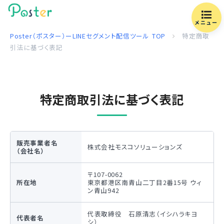
メニュー
Poster（ポスター）ーLINEセグメント配信ツール
TOP
特定商取
引法に基づく表記
特定商取引法に基づく表記
販売事業者名
株式会社モスコソリューションズ
（会社名）
〒107-0062
所在地
東京都港区南青山二丁目2番15号 ウィ
ン青山942
代表取締役 石原清志（イシハラキヨ
代表者名
シ）