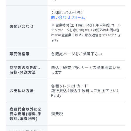
【お問い合わせ先】
問い合わせフォーム
※ 営業時間（土・日曜日、祝日、年末年始、ゴール
お問い合わせ
デンウィークを除く 9時から17時）外のお問い合
わせは翌営業日以降に順次返信させていただき
ます。
販売価格帯
各販売ページをご参照下さい
商品等の引き渡し
申込手続完了後、サービス提供開始いた
時期・発送方法
します
各種クレジットカード
お支払い方法
銀行振込（振込手数料はご負担下さい）
Paidy
商品代金以外に必
要な費用(送料、手
消費税
数料、消費税等)