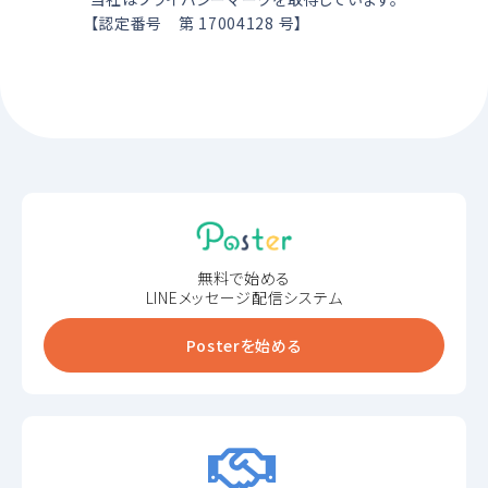
【認定番号 第 17004128 号】
無料で始める
LINEメッセージ配信システム
Posterを始める