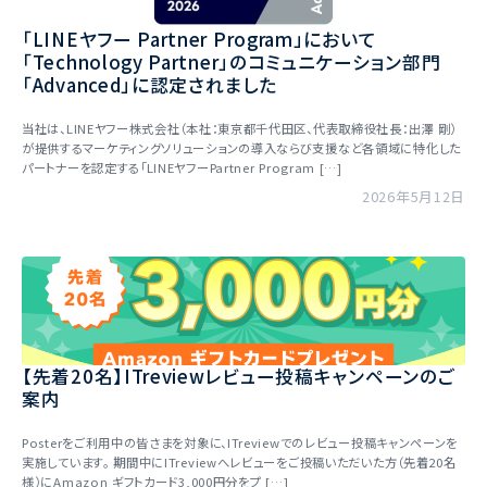
「LINEヤフー Partner Program」において
「Technology Partner」のコミュニケーション部門
「Advanced」に認定されました
当社は、LINEヤフー株式会社（本社：東京都千代田区、代表取締役社長：出澤 剛）
が提供するマーケティングソリューションの導入ならび支援など各領域に特化した
パートナーを認定する「LINEヤフーPartner Program […]
2026年5月12日
【先着20名】ITreviewレビュー投稿キャンペーンのご
案内
Posterをご利用中の皆さまを対象に、ITreviewでのレビュー投稿キャンペーンを
実施しています。 期間中にITreviewへレビューをご投稿いただいた方（先着20名
様）にAmazon ギフトカード3,000円分をプ […]