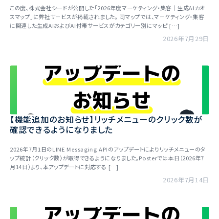
この度、株式会社シードが公開した「2026年度マーケティング・集客｜生成AIカオ
スマップ」に弊社サービスが掲載されました。 同マップでは、マーケティング・集客
に関連した生成AIおよびAI付帯サービスがカテゴリー別にマッピ […]
2026年7月29日
【機能追加のお知らせ】リッチメニューのクリック数が
確認できるようになりました
2026年7月1日のLINE Messaging APIのアップデートによりリッチメニューのタ
ップ統計（クリック数）が取得できるようになりました。Posterでは本日（2026年7
月14日）より、本アップデートに対応する […]
2026年7月14日