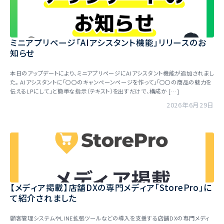
ミニアプリページ「AIアシスタント機能」リリースのお
知らせ
本日のアップデートにより、ミニアプリページにAIアシスタント機能が追加されまし
た。 AIアシスタントに「〇〇のキャンペーンページを作って」「〇〇の商品の魅力を
伝えるLPにして」と簡単な指示（テキスト）を出すだけで、構成か […]
2026年6月29日
【メディア掲載】店舗DXの専門メディア「StorePro」に
て紹介されました
顧客管理システムやLINE拡張ツールなどの導入を支援する店舗DXの専門メディ