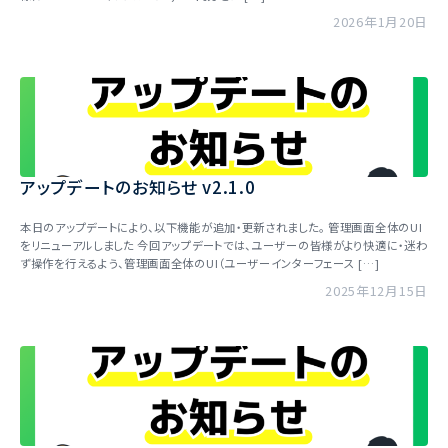
2026年1月20日
アップデートのお知らせ v2.1.0
本日のアップデートにより、以下機能が追加・更新されました。 管理画面全体のUI
をリニューアルしました 今回アップデートでは、ユーザーの皆様がより快適に・迷わ
ず操作を行えるよう、管理画面全体のUI（ユーザーインターフェース […]
2025年12月15日