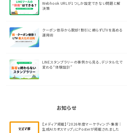
Webhook URLが1つしか設定できない問題と解
決策
クーポン依存から脱却！割引に頼らずLTVを高める
運用術
LINEスタンプラリーの事例から見る、デジタル化で
変わる“体験設計”
お知らせ
【メディア掲載】「2026年度マーケティング・集客｜
生成AIカオスマップ」にPosterが掲載されました