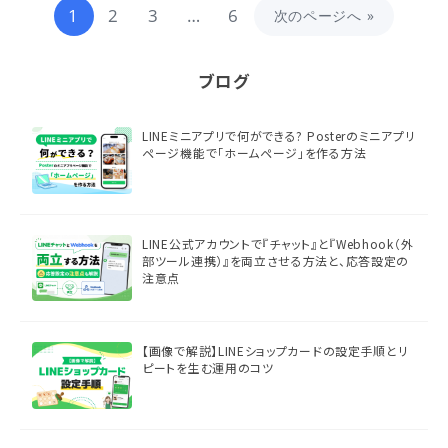
1
2
3
…
6
次のページへ »
ブログ
LINEミニアプリで何ができる? Posterのミニアプリ
ページ機能で「ホームページ」を作る方法
LINE公式アカウントで『チャット』と『Webhook（外
部ツール連携）』を両立させる方法と、応答設定の
注意点
【画像で解説】LINEショップカードの設定手順とリ
ピートを生む運用のコツ