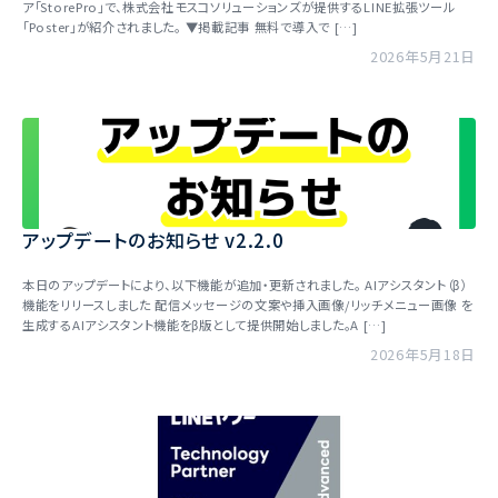
ア「StorePro」で、株式会社モスコソリューションズが提供するLINE拡張ツール
「Poster」が紹介されました。 ▼掲載記事 無料で導入で […]
2026年5月21日
アップデートのお知らせ v2.2.0
本日のアップデートにより、以下機能が追加・更新されました。 AIアシスタント（β）
機能をリリースしました 配信メッセージの文案や挿入画像/リッチメニュー画像 を
生成するAIアシスタント機能をβ版として提供開始しました。A […]
2026年5月18日