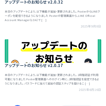
アップデートのお知らせ v2.0.32
本日のアップデートにより、以下機能が追加・更新されました。 PosterからLINEク
ーポンを配信できるようになりました Posterの管理画面から、LINE Official
Account Manager（LOA）で […]
2025年9月8日
アップデートのお知らせ v2.0.17
本日のアップデートにより、以下機能が追加・更新されました。 2段階認証が利用
可能になりました Poster管理画面へのログイン時に、2段階認証を設定できるよ
うになりました。 パスワードに加えて追加の認証ステップを設けるこ […]
2025年6月16日