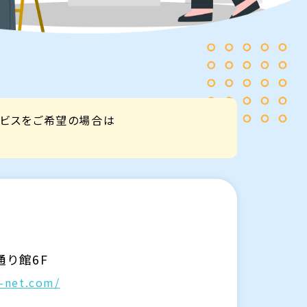
ービスをご希望の場合は
通り館6F
k-net.com/