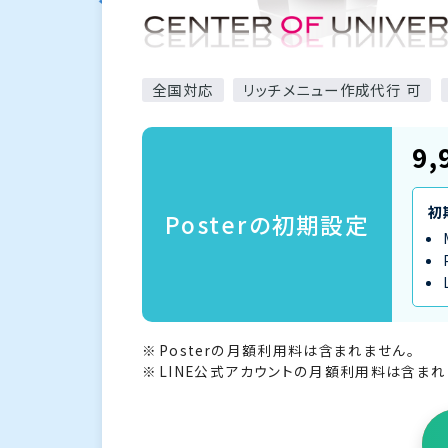
全国対応
リッチメニュー作成代行 可
9,
初
Posterの初期設定
Posterの月額利用料は含まれません。
LINE公式アカウントの月額利用料は含まれ