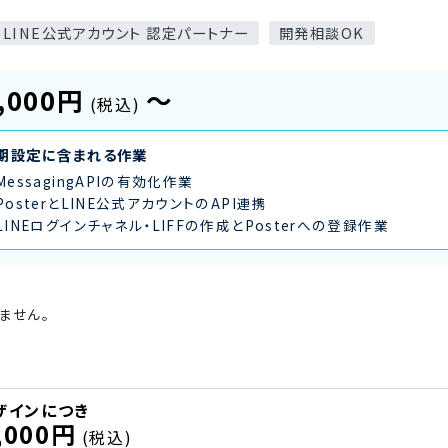
LINE公式アカウント 認定パートナー
開発相談OK
,000円
〜
(税込)
期設定に含まれる作業
MessagingAPIの有効化作業
PosterとLINE公式アカウントのAPI連携
LINEログインチャネル・LIFFの作成とPosterへの登録作業
ません。
ザインにつき
,000円
(税込)