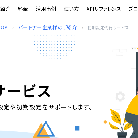
能紹介
料金
活用事例
使い方
APIリファレンス
ブロ
TOP
パートナー企業様のご紹介
初期設定代行サービス
サービス
連携設定や初期設定をサポートします。