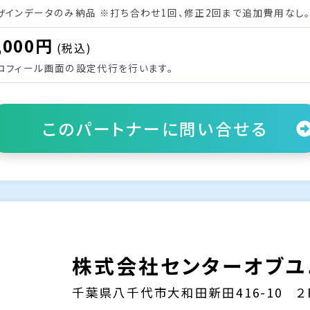
ザインデータのみ納品 ※打ち合わせ1回、修正2回まで追加費用なし
,000円
(税込)
ロフィール画面の設定代行を行います。
このパートナーに
問い合せる
株式会社センターオブユ
千葉県八千代市大和田新田416-10 ２