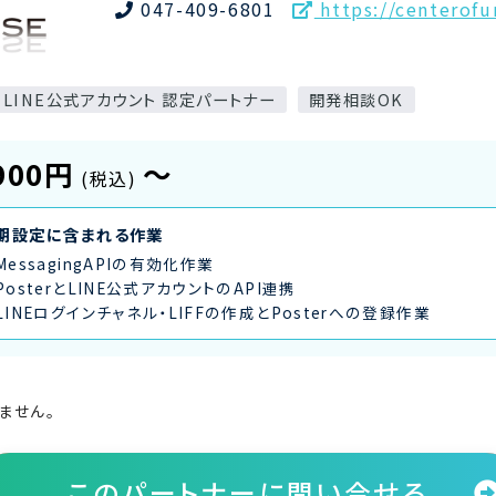
047-409-6801
https://centerofu
LINE公式アカウント 認定パートナー
開発相談OK
900円
〜
(税込)
期設定に含まれる作業
MessagingAPIの有効化作業
PosterとLINE公式アカウントのAPI連携
LINEログインチャネル・LIFFの作成とPosterへの登録作業
ません。
このパートナーに
問い合せる