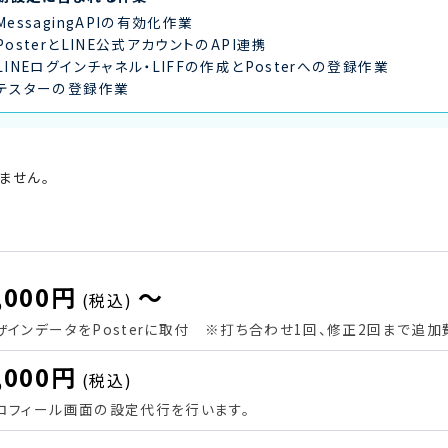
MessagingAPIの有効化作業
PosterとLINE公式アカウントのAPI連携
LINEログインチャネル・LIFFの作成とPosterへの登録作業
テスターの登録作業
ません。
,000円
〜
(税込)
ザインデータをPosterに取付 ※打ち合わせ1回、修正2回まで追加
,000円
(税込)
ロフィール画面の設定代行を行います。