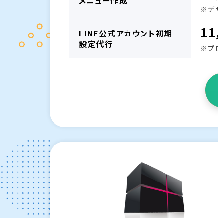
メニュー作成
※デ
11
LINE公式アカウント初期
設定代行
※プ