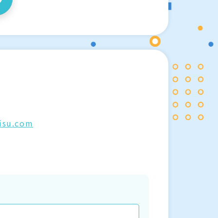
isu.com