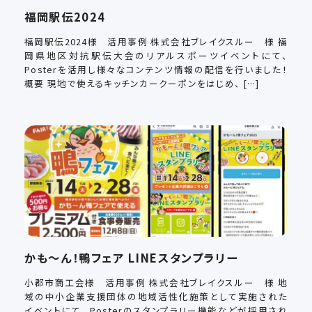
福岡駅伝2024
福岡駅伝2024様 活用事例 株式会社ブレイクスルー 様 福
岡県地区対抗駅伝大会のリアルスポーツイベントにて、
Posterを活用し様々なコンテンツ情報の配信を行いました！
概要 現地で使えるキッチンカークーポンをはじめ、 […]
かも〜ん！鴨フェア LINEスタンプラリー
小郡市商工会様 活用事例 株式会社ブレイクスルー 様 地
域の中小企業支援団体の地域活性化施策として実施された
イベントにて、 Posterのスタンプラリー機能などが採用され