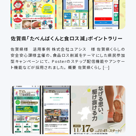
佐賀県「たべんばくんと食ロス減」ポイントラリー
佐賀県様 活用事例 株式会社ユアシス 様 佐賀県くらしの
安全安心課様主催の、食品ロス削減をテーマにした県民参加
型キャンペーンにて、 Posterのステップ配信機能やアンケー
ト機能などが採用されました。 概要 佐賀県くらし […]