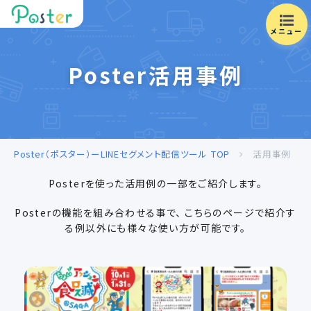
メニュー
Poster活用事例
Poster（ポスター）ーLINEセグメント配信ツール
TOP
活用事例
Posterを使った活用例の一部をご紹介します。
Posterの機能を組み合わせる事で、 こちらのページで紹介す
る例以外にも様々な使い方が可能です。