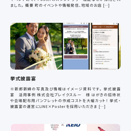
ました。 概要 町のイベントや情報発信、地域のお店 […]
挙式披露宴
※新郎新婦の写真及び情報はイメージ資料です。 挙式披露
宴 活用事例 株式会社ブレイクスルー 様 はがきの招待状
や会場配布用パンフレットの作成コストを大幅カット！ 挙式・
披露宴の運営にLINE×Posterを採用いただきま […]