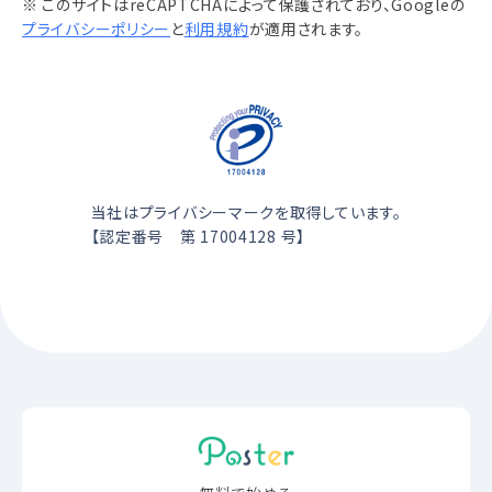
※ このサイトはreCAPTCHAによって保護されており、Googleの
プライバシーポリシー
と
利用規約
が適用されます。
当社はプライバシーマークを取得しています。
【認定番号 第 17004128 号】