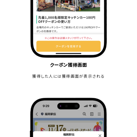
クーポン獲得画面
獲得した人には獲得画面が表示される