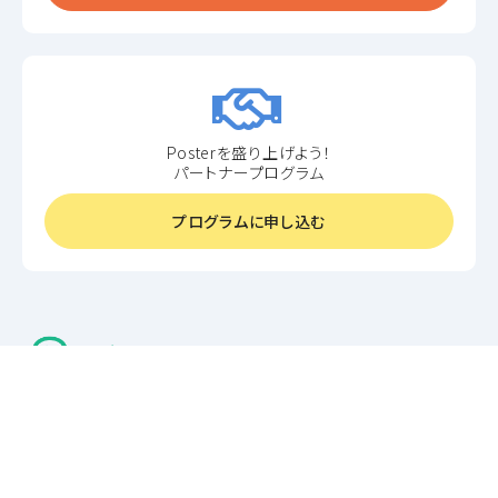
Posterを盛り上げよう！
パートナープログラム
プログラムに申し込む
機能紹介
ご利用料金
使い方
APIリファレンス