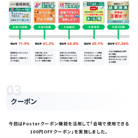
クーポン
今回はPosterクーポン機能を活用して「会場で使用できる
100円OFFクーポン」を実施しました。