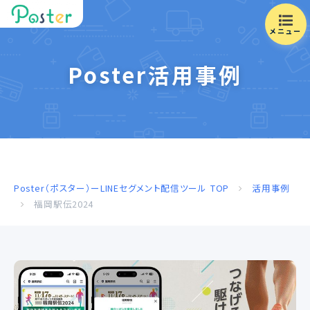
メニュー
Poster活用事例
Poster（ポスター）ーLINEセグメント配信ツール
TOP
活用事例
福岡駅伝2024