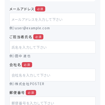
メールアドレス
必須
例）user@example.com
ご担当者氏名
必須
例）田中 達也
会社名
必須
例）株式会社POSTER
郵便番号
必須