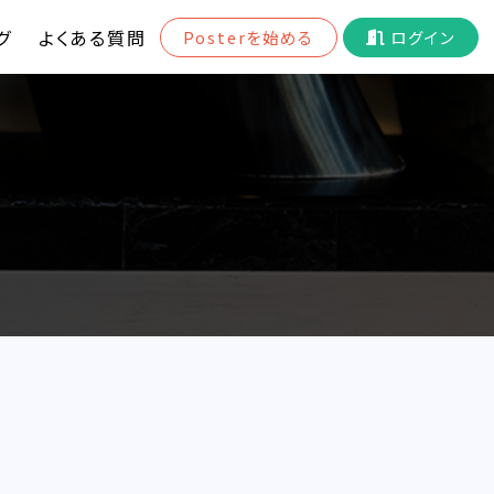
グ
よくある質問
Posterを始める
ログイン
ド