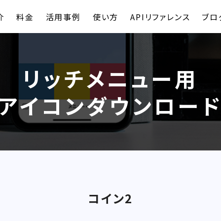
介
料金
活用事例
使い方
APIリファレンス
ブロ
リッチメニュー用
アイコンダウンロー
コイン2