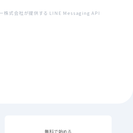
式会社が提供する LINE Messaging API
無料で始める