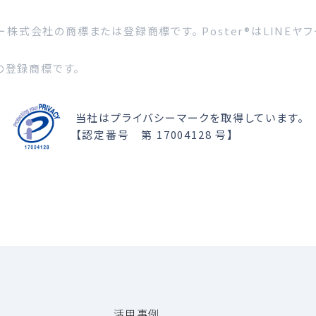
フー株式会社の商標または登録商標です。 Poster®はLINEヤフー株
ズの登録商標です。
当社はプライバシーマークを取得しています。
【認定番号 第 17004128 号】
活用事例