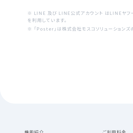
※ LINE 及び LINE公式アカウント はLINEヤ
を利用しています。
※ 「Poster」は株式会社モスコソリューション
機能紹介
ご利用料金