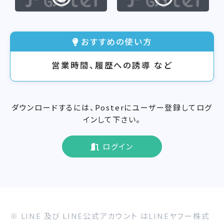
おすすめの使い方
営業時間、履歴への誘導 など
ダウンロードするには、Posterにユーザー登録してログ
インして下さい。
ログイン
※ LINE 及び LINE公式アカウント はLINEヤフー株式