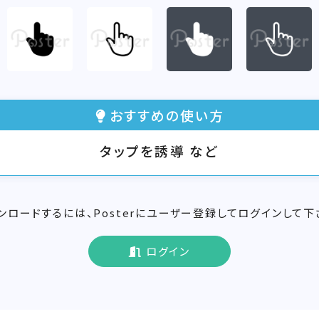
おすすめの使い方
タップを誘導 など
ンロードするには、Posterにユーザー登録してログインして下
ログイン