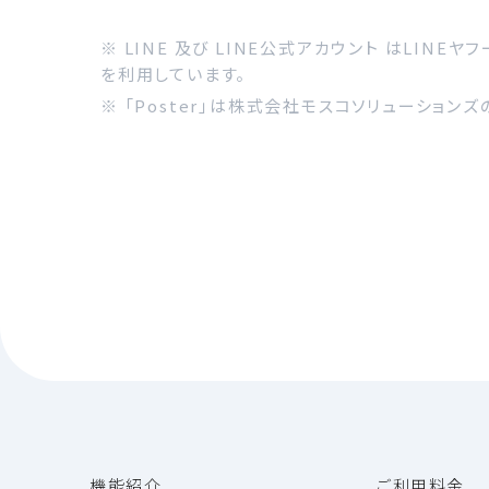
※ LINE 及び LINE公式アカウント はLINEヤ
を利用しています。
※ 「Poster」は株式会社モスコソリューション
機能紹介
ご利用料金