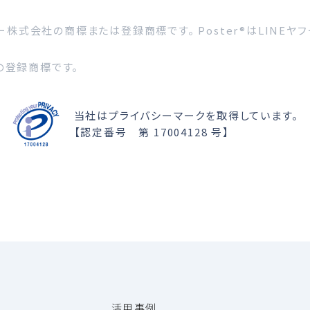
フー株式会社の商標または登録商標です。 Poster®はLINEヤフー株
ズの登録商標です。
当社はプライバシーマークを取得しています。
【認定番号 第 17004128 号】
活用事例