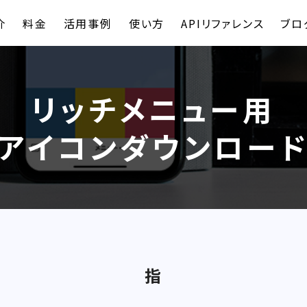
介
料金
活用事例
使い方
APIリファレンス
ブロ
リッチメニュー用
アイコンダウンロー
指