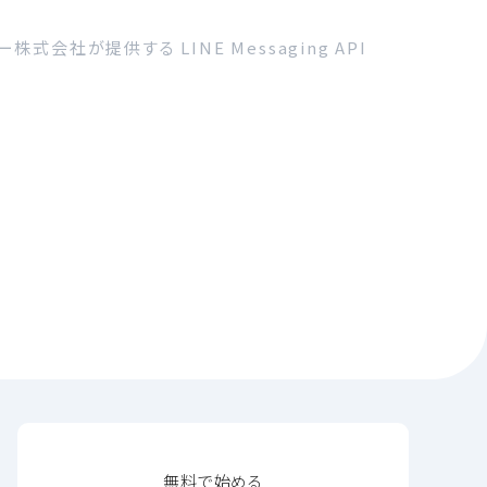
式会社が提供する LINE Messaging API
無料で始める