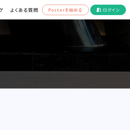
グ
よくある質問
Posterを始める
ログイン
ド