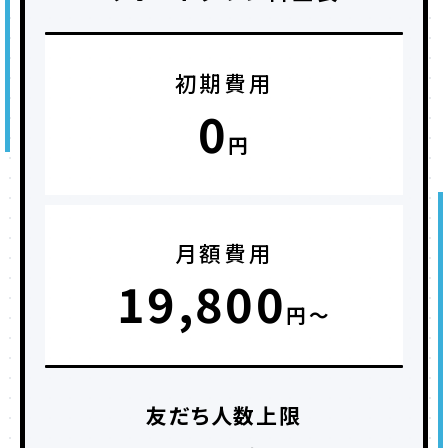
初期費用
0
円
月額費用
19,800
円〜
友だち人数上限