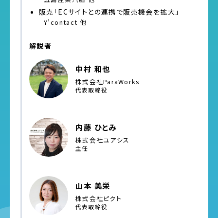
販売「ECサイトとの連携で販売機会を拡大」
Y’contact 他
解説者
中村 和也
株式会社ParaWorks
代表取締役
内藤 ひとみ
株式会社ユアシス
主任
山本 美栄
株式会社ピクト
代表取締役