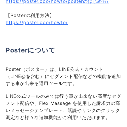
https://poster.ooo/howto/posterのはじめ方/
【Posterの利用方法】
https://poster.ooo/howto/
Posterについて
Poster（ポスター）は、LINE公式アカウント
（LINE@を含む）にセグメント配信などの機能を追加
する事が出来る運用ツールです。
LINE公式ツールのみでは行う事が出来ない高度なセグ
メント配信や、Flex Message を使用した訴求力の高
いメッセージテンプレート、既読やリンクのクリック
測定など様々な追加機能がご利用いただけます。