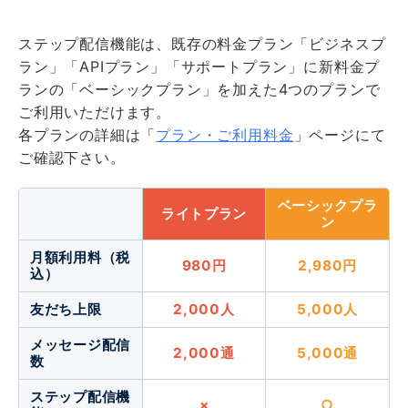
ステップ配信機能は、既存の料金プラン「ビジネスプ
ラン」「APIプラン」「サポートプラン」に新料金プ
ランの「ベーシックプラン」を加えた4つのプランで
ご利用いただけます。
各プランの詳細は「
プラン・ご利用料金
」ページにて
ご確認下さい。
ベーシックプラ
ライトプラン
ン
月額利用料（税
980円
2,980円
込）
友だち上限
2,000人
5,000人
メッセージ配信
2,000通
5,000通
数
ステップ配信機
×
○