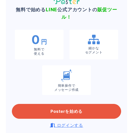
無料で始める
LINE
公式アカウントの
販促ツー
ル！
0
円
細かな
無料で
セグメント
使える
簡単操作で
メッセージ作成
Posterを始める
ログインする