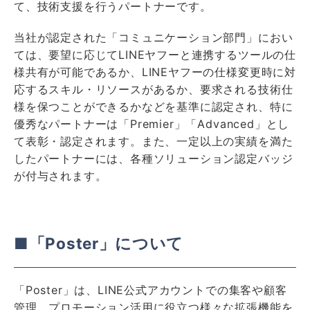
て、技術支援を行うパートナーです。
当社が認定された「コミュニケーション部門」におい
ては、要望に応じてLINEヤフーと連携するツールの仕
様共有が可能であるか、LINEヤフーの仕様変更時に対
応するスキル・リソースがあるか、要求される技術仕
様を保つことができるかなどを基準に認定され、特に
優秀なパートナーは「Premier」「Advanced」とし
て表彰・認定されます。また、一定以上の実績を満た
したパートナーには、各種ソリューション認定バッジ
が付与されます。
■「Poster」について
「Poster」は、LINE公式アカウントでの集客や顧客
管理、プロモーション活用に役立つ様々な拡張機能を