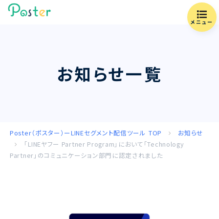
メニュー
お知らせ一覧
Poster（ポスター）ーLINEセグメント配信ツール
TOP
お知らせ
「LINEヤフー Partner Program」において「Technology
Partner」のコミュニケーション部門に認定されました