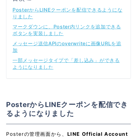
PosterからLINEクーポンを配信できるようにな
りました
マークダウンに、Poster内リンクを追加できる
ボタンを実装しました
メッセージ送信APIのoverwriteに画像URLを追
加
一部メッセージタイプで「差し込み」ができる
ようになりました
PosterからLINEクーポンを配信でき
るようになりました
Posterの管理画面から、
LINE Official Account