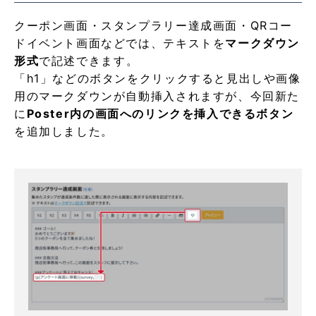
クーポン画面・スタンプラリー達成画面・QRコー
ドイベント画面などでは、テキストを
マークダウン
形式
で記述できます。
「h1」などのボタンをクリックすると見出しや画像
用のマークダウンが自動挿入されますが、今回新た
に
Poster内の画面へのリンクを挿入できるボタン
を追加しました。