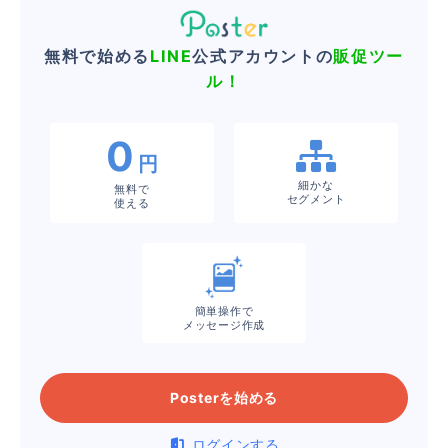
無料で始める
LINE
公式アカウントの
販促ツー
ル！
0
円
細かな
無料で
セグメント
使える
簡単操作で
メッセージ作成
Posterを始める
ログインする