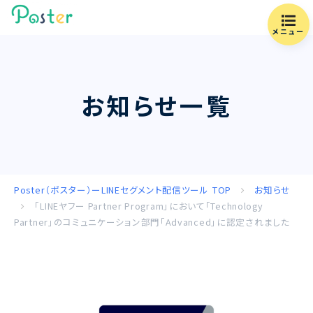
メニュー
お知らせ一覧
Poster（ポスター）ーLINEセグメント配信ツール
TOP
お知らせ
「LINEヤフー Partner Program」において「Technology
Partner」のコミュニケーション部門「Advanced」に認定されました