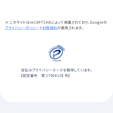
※ このサイトはreCAPTCHAによって保護されており、Googleの
プライバシーポリシー
と
利用規約
が適用されます。
当社はプライバシーマークを取得しています。
【認定番号 第 17004128 号】