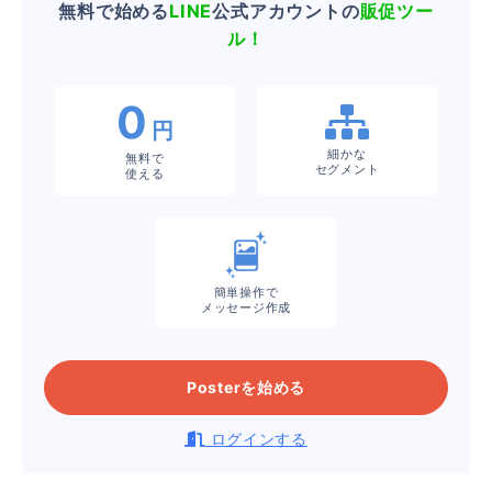
無料で始める
LINE
公式アカウントの
販促ツー
ル！
0
円
細かな
無料で
セグメント
使える
簡単操作で
メッセージ作成
Posterを始める
ログインする