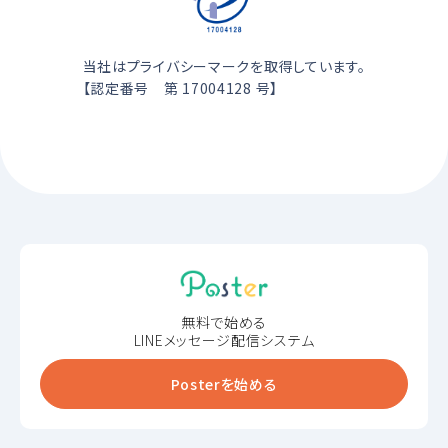
当社はプライバシーマークを取得しています。
【認定番号 第 17004128 号】
無料で始める
LINEメッセージ配信システム
Posterを始める