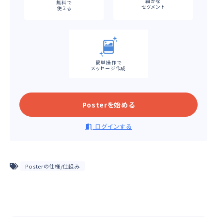
細かな
無料で
セグメント
使える
簡単操作で
メッセージ作成
Posterを始める
ログインする
Posterの仕様/仕組み