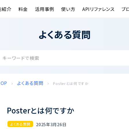
能紹介
料金
活用事例
使い方
APIリファレンス
ブ
よくある質問
TOP
よくある質問
Posterとは何ですか
Posterとは何ですか
2025年3月26日
よくある質問