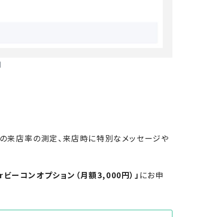
例
、友だちの来店率の測定、来店時に特別なメッセージや
erビーコンオプション（月額3,000円）」
にお申