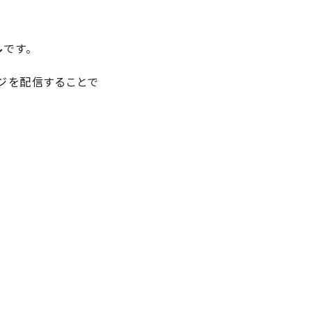
ル
です。
ージを配信することで