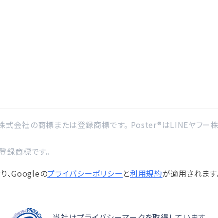
ー株式会社の商標または登録商標です。 Poster®はLINEヤフー株式会
の登録商標です。
、Googleの
プライバシーポリシー
と
利用規約
が適用されます
当社はプライバシーマークを取得しています。