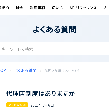
能紹介
料金
活用事例
使い方
APIリファレンス
ブ
よくある質問
TOP
よくある質問
代理店制度はありますか
代理店制度はありますか
2026年8月6日
よくある質問