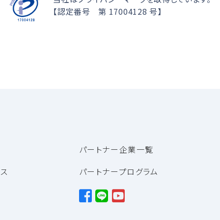
【認定番号 第 17004128 号】
パートナー企業一覧
ンス
パートナープログラム