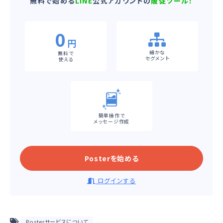
無料で始める
LINE
公式アカウントの
販促ツール！
0
円
細かな
無料で
セグメント
使える
簡単操作で
メッセージ作成
Posterを始める
ログインする
Posterサービスについて