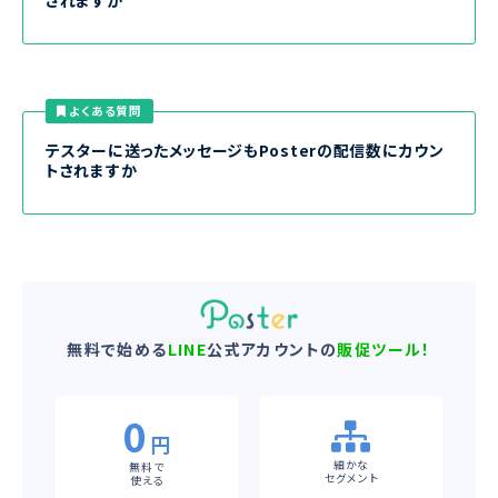
されますか
よくある質問
テスターに送ったメッセージもPosterの配信数にカウン
トされますか
無料で始める
LINE
公式アカウントの
販促ツール！
0
円
細かな
無料で
セグメント
使える