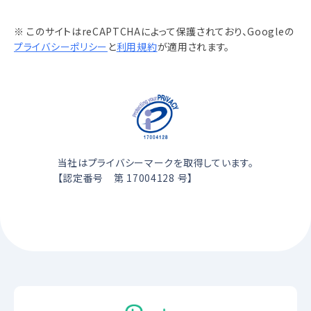
※ このサイトはreCAPTCHAによって保護されており、Googleの
プライバシーポリシー
と
利用規約
が適用されます。
当社はプライバシーマークを取得しています。
【認定番号 第 17004128 号】