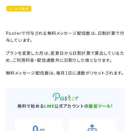
よくある質問
Posterで付与される無料メッセージ配信数は、日割計算で付
与しています。
プランを変更した月は、変更日から日割計算で算出しているた
め、ご利用料金・配信通数共に日割りした値となります。
無料メッセージ配信数は、毎月1日に通数がリセットされます。
無料で始める
LINE
公式アカウントの
販促ツール！
0
円