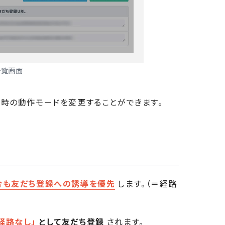
一覧画面
時の動作モードを変更することができます。
合も友だち登録への誘導を優先
します。（＝経路
経路なし」
として友だち登録
されます。