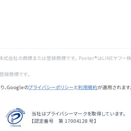
ー株式会社の商標または登録商標です。 Poster®はLINEヤフー株式会
の登録商標です。
、Googleの
プライバシーポリシー
と
利用規約
が適用されます
当社はプライバシーマークを取得しています。
【認定番号 第 17004128 号】