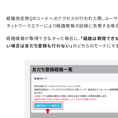
経路測定用QRコードへのアクセスが行われた際、ユー
ネットワークエラーにより経路情報の記録に失敗する場合
経路情報が取得できなかった場合に、
「経路は取得でき
い場合は友だち登録も行わない」
のどちらのモードにす