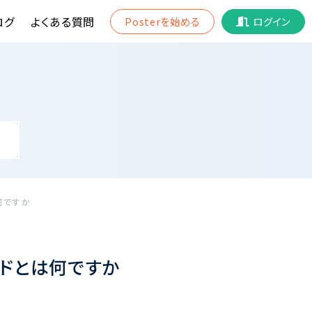
ログ
よくある質問
Posterを始める
ログイン
何ですか
ドとは何ですか