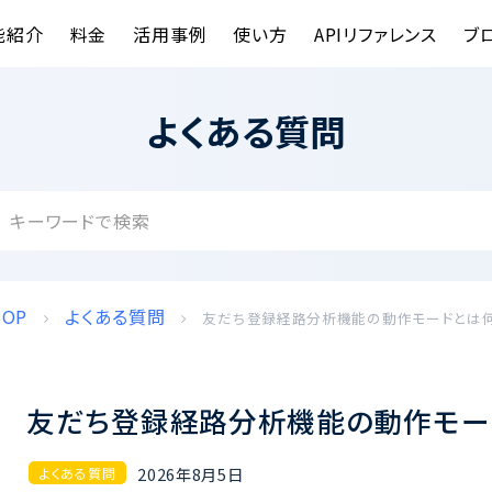
能紹介
料金
活用事例
使い方
APIリファレンス
ブ
よくある質問
TOP
よくある質問
友だち登録経路分析機能の動作モードとは
友だち登録経路分析機能の動作モー
2026年8月5日
よくある質問