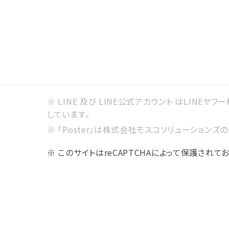
※ LINE 及び LINE公式アカウント はLINEヤフ
しています。
※ 「Poster」は株式会社モスコソリューションズ
※ このサイトはreCAPTCHAによって保護されており