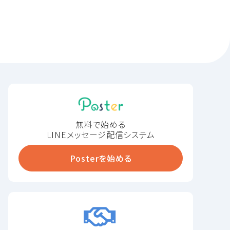
無料で始める
LINEメッセージ配信システム
Posterを始める