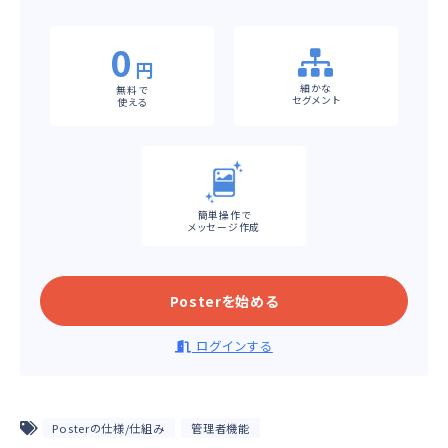
0
円
細かな
無料で
セグメント
使える
簡単操作で
メッセージ作成
Posterを始める
ログインする
Posterの仕様/仕組み
管理者機能