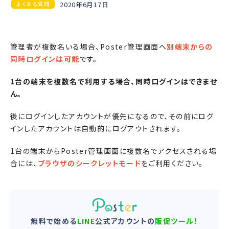
2020年6月17日
よくある質問
管理者が複数名いる場合、Poster管理画面へ
別端末からの
同時ログインは可能
です。
1台の端末を複数名で利用する場合、同時ログインはできませ
ん。
後にログインしたアカウントが優先になるので、その前にログ
インしたアカウントは自動的にログアウトされます。
1台の端末からPoster管理画面に複数名でアクセスされる場
合には、
ブラウザのシークレットモード
をご利用ください。
無料で始める
LINE
公式アカウントの
販促ツール！