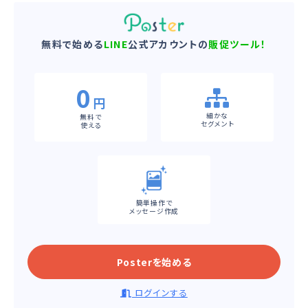
無料で始める
LINE
公式アカウントの
販促ツール！
0
円
細かな
無料で
セグメント
使える
簡単操作で
メッセージ作成
Posterを始める
ログインする