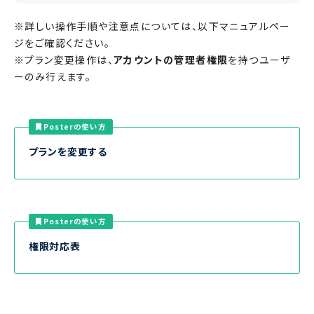
※詳しい操作手順や注意点については、以下マニュアルペー
ジをご確認ください。
※プラン変更操作は、
アカウントの管理者権限
を持つユーザ
ーのみ行えます。
Posterの使い方
プランを変更する
Posterの使い方
権限対応表