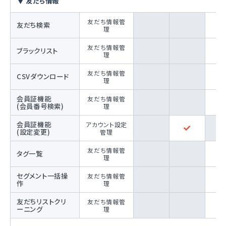
▼ 友だち情報
友だち情報管
友だち検索
理
友だち情報管
ブラックリスト
理
友だち情報管
CSVダウンロード
理
会員証機能
友だち情報管
(会員番号検索)
理
会員証機能
アカウント設定
(設定変更)
管理
友だち情報管
タグ一覧
理
セグメント一括操
友だち情報管
作
理
友だちリストクリ
友だち情報管
ーニング
理