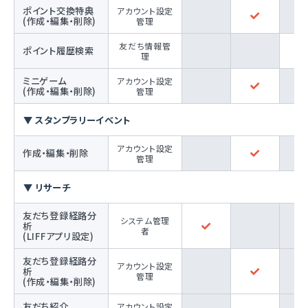
ポイント交換特典
アカウント設定
(作成・編集・削除)
管理
友だち情報管
ポイント履歴検索
理
ミニゲーム
アカウント設定
(作成・編集・削除)
管理
▼ スタンプラリーイベント
アカウント設定
作成・編集・削除
管理
▼ リサーチ
友だち登録経路分
システム管理
析
者
(LIFFアプリ設定)
友だち登録経路分
アカウント設定
析
管理
(作成・編集・削除)
友だち紹介
アカウント設定