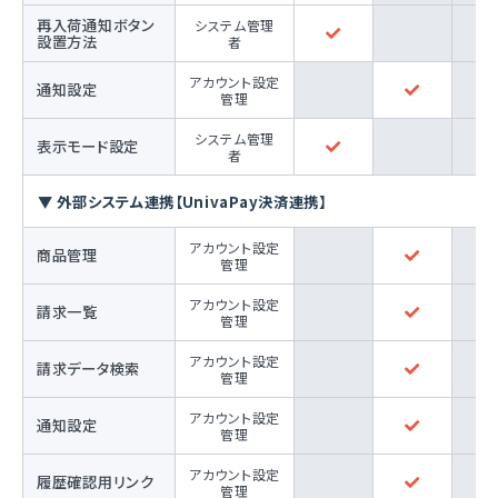
再入荷通知ボタン
システム管理
設置方法
者
アカウント設定
通知設定
管理
システム管理
表示モード設定
者
▼ 外部システム連携【UnivaPay決済連携】
アカウント設定
商品管理
管理
アカウント設定
請求一覧
管理
アカウント設定
請求データ検索
管理
アカウント設定
通知設定
管理
アカウント設定
履歴確認用リンク
管理