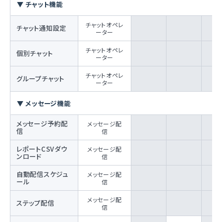
▼ チャット機能
チャットオペレ
チャット通知設定
ーター
チャットオペレ
個別チャット
ーター
チャットオペレ
グループチャット
ーター
▼ メッセージ機能
メッセージ予約配
メッセージ配
信
信
レポートCSVダウ
メッセージ配
ンロード
信
自動配信スケジュ
メッセージ配
ール
信
メッセージ配
ステップ配信
信