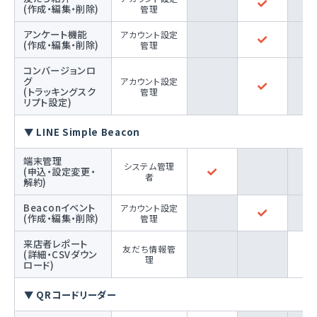
(作成・編集・削除)
管理
アンケート機能
アカウント設定
(作成・編集・削除)
管理
コンバージョンロ
グ
アカウント設定
(トラッキングスク
管理
リプト設定)
▼ LINE Simple Beacon
端末管理
システム管理
(申込・設定変更・
者
解約)
Beaconイベント
アカウント設定
(作成・編集・削除)
管理
来店者レポート
友だち情報管
(詳細・CSVダウン
理
ロード)
▼ QRコードリーダー