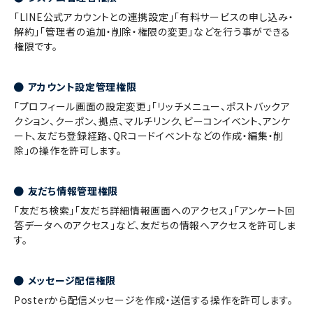
「LINE公式アカウントとの連携設定」「有料サービスの申し込み・
解約」「管理者の追加・削除・権限の変更」などを行う事ができる
権限です。
アカウント設定管理権限
「プロフィール画面の設定変更」「リッチメニュー、ポストバックア
クション、クーポン、拠点、マルチリンク、ビーコンイベント、アンケ
ート、友だち登録経路、QRコードイベントなどの作成・編集・削
除」の操作を許可します。
友だち情報管理権限
「友だち検索」「友だち詳細情報画面へのアクセス」「アンケート回
答データへのアクセス」など、友だちの情報へアクセスを許可しま
す。
メッセージ配信権限
Posterから配信メッセージを作成・送信する操作を許可します。