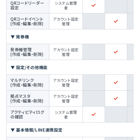
QRコードリーダー
システム管理
設定
者
QRコードイベント
アカウント設定
(作成・編集・削除)
管理
▼ 発券機
発券機管理
アカウント設定
(作成・編集・削除)
管理
▼ 設定/その他機能
マルチリンク
アカウント設定
(作成・編集・削除)
管理
拠点マスタ
アカウント設定
(作成・編集・削除)
管理
アクティビティログ
システム管理
の確認
者
▼ 基本情報/LINE連携設定