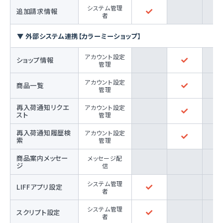
システム管理
追加請求情報
者
▼ 外部システム連携【カラーミーショップ】
アカウント設定
ショップ情報
管理
アカウント設定
商品一覧
管理
再入荷通知リクエ
アカウント設定
スト
管理
再入荷通知履歴検
アカウント設定
索
管理
商品案内メッセー
メッセージ配
ジ
信
システム管理
LIFFアプリ設定
者
システム管理
スクリプト設定
者