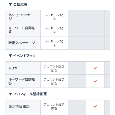
▼ 自動応答
あいさつメッセー
メッセージ配
ジ
信
キーワード自動応
メッセージ配
答
信
メッセージ配
時間外メッセージ
信
▼ イベントフック
アカウント設定
トリガー
管理
キーワード自動応
アカウント設定
答
管理
▼ プロフィール登録画面
アカウント設定
表示項目設定
管理