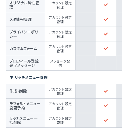
オリジナル属性管
アカウント設定
理
管理
アカウント設定
メタ情報管理
管理
プライバシーポリ
アカウント設定
シー
管理
アカウント設定
カスタムフォーム
管理
プロフィール登録
メッセージ配
完了メッセージ
信
▼ リッチメニュー管理
アカウント設定
作成・削除
管理
デフォルトメニュー
アカウント設定
変更予約
管理
リッチメニュー一
アカウント設定
括削除
管理