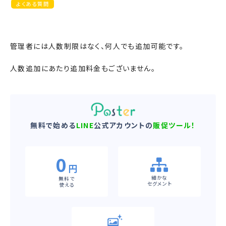
よくある質問
管理者には人数制限はなく、何人でも追加可能です。
人数追加にあたり追加料金もございません。
無料で始める
LINE
公式アカウントの
販促ツール！
0
円
細かな
無料で
セグメント
使える