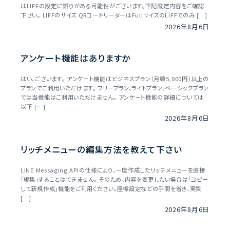
はLIFFの設定に誤りがある可能性がございます。下記設定内容をご確認
下さい。 LIFFのサイズ QRコードリーダーはFullサイズのLIFFでのみ […]
2026年8月6日
アンケート機能はありますか
はい、ございます。 アンケート機能はビジネスプラン（月額5,000円）以上の
プランでご利用いただけます。 フリープラン、ライトプラン、ベーシックプラン
では当機能はご利用いただけません。 アンケート機能の詳細については
以下 […]
2026年8月6日
リッチメニューの編集方法を教えて下さい
LINE Messaging APIの仕様により、一度作成したリッチメニューを直接
「編集」することはできません。 そのため、内容を変更したい場合は「コピー
して新規作成」機能をご利用ください。座標設定などの手間を省き、実質
[…]
2026年8月6日