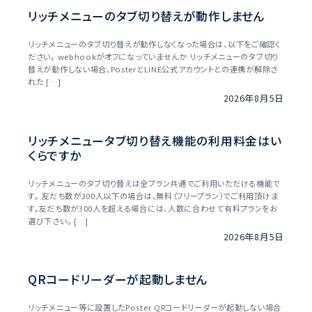
リッチメニューのタブ切り替えが動作しません
リッチメニューのタブ切り替えが動作しなくなった場合は、以下をご確認く
ださい。 webhookがオフになっていませんか リッチメニューのタブ切り
替えが動作しない場合、PosterとLINE公式アカウントとの連携が解除さ
れた […]
2026年8月5日
リッチメニュータブ切り替え機能の利用料金はい
くらですか
リッチメニューのタブ切り替えは全プラン共通でご利用いただける機能で
す。 友だち数が300人以下の場合は、無料（フリープラン）でご利用頂けま
す。友だち数が300人を超える場合には、人数に合わせて有料プランをお
選び下さい。 […]
2026年8月5日
QRコードリーダーが起動しません
リッチメニュー等に設置したPoster QRコードリーダーが起動しない場合