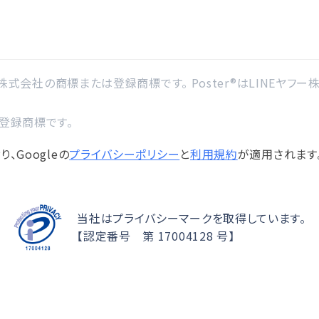
ー株式会社の商標または登録商標です。 Poster®はLINEヤフー株式会
の登録商標です。
、Googleの
プライバシーポリシー
と
利用規約
が適用されます
当社はプライバシーマークを取得しています。
【認定番号 第 17004128 号】