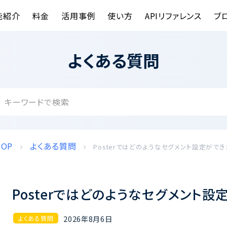
能紹介
料金
活用事例
使い方
APIリファレンス
ブ
よくある質問
TOP
よくある質問
Posterではどのようなセグメント設定がで
Posterではどのようなセグメント設
2026年8月6日
よくある質問