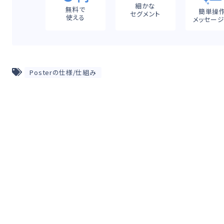
細かな
無料で
簡単操
セグメント
使える
メッセー
Posterの仕様/仕組み