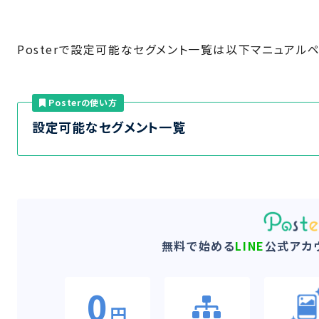
Posterで設定可能なセグメント一覧は以下マニュアル
Posterの使い方
設定可能なセグメント一覧
無料で始める
LINE
公式アカ
0
円