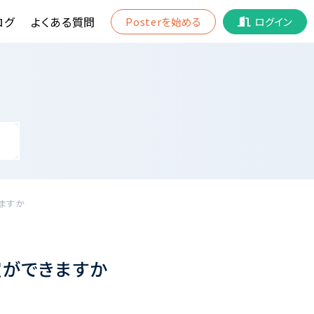
ログ
よくある質問
Posterを始める
ログイン
きますか
定ができますか