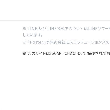
※ LINE 及び LINE公式アカウント はLINEヤフ
しています。
※ 「Poster」は株式会社モスコソリューションズ
※ このサイトはreCAPTCHAによって保護されており