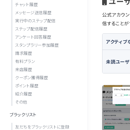
ユーザ
チャット履歴
メッセージ送信履歴
公式アカウン
実行中のステップ配信
信することが
ステップ配信履歴
アンケート回答履歴
アクティブ
スタンプラリー参加履歴
請求履歴
未読ユーザ
有料プラン
来店履歴
クーポン獲得履歴
ポイント履歴
紹介履歴
その他
ブラックリスト
友だちをブラックリストに登録