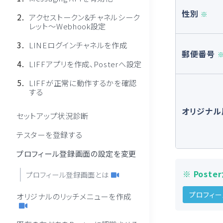
性別
※
アクセストークン&チャネルシーク
レット〜Webhook設定
LINEログインチャネルを作成
郵便番号
LIFFアプリを作成、Posterへ設定
LIFFが正常に動作するかを確認
する
オリジナル
セットアップ状況診断
テスターを登録する
プロフィール登録画面の設定を変更
※ Pos
プロフィール登録画面とは
プロフィ
オリジナルのリッチメニューを作成