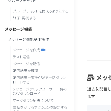
グループチャット
グループチャットを使えるようにする
終了・再開する
メッセージ機能
メッセージ機能基本操作
メッセージを作成
テスト送信
メッセージを配信
配信結果を確認
メッ
配信結果一覧をCSVで一括ダウン
ロードする
過去に配信し
メッセージクリックユーザー一覧の
CSVダウンロード
ます。
マークダウン記法について
電話をかけるアクションを設定する