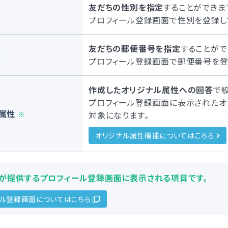
友だちの性別を指定
することができま
プロフィール登録画面で性別を登録し
友だちの郵便番号を指定
することがで
※
プロフィール登録画面で郵便番号を登
作成したオリジナル属性への回答
で
プロフィール登録画面に表示されたオ
属性
※
対象になります。
オリジナル属性機能についてはこちら
terが提供するプロフィール登録画面に表示される項目です。
ール登録画面についてはこちら