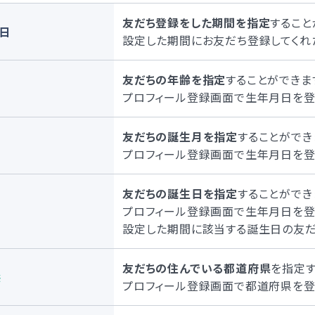
友だち登録をした期間を指定
すること
日
設定した期間にお友だち登録してくれ
友だちの年齢を指定
することができま
プロフィール登録画面で生年月日を登
友だちの誕生月を指定
することができ
プロフィール登録画面で生年月日を登
友だちの誕生日を指定
することができ
プロフィール登録画面で生年月日を登
設定した期間に該当する誕生日の友だ
友だちの住んでいる都道府県
を指定す
※
プロフィール登録画面で都道府県を登