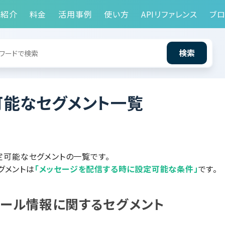
能紹介
料金
活用事例
使い方
APIリファレンス
ブロ
検索
可能なセグメント一覧
設定可能なセグメントの一覧です。
グメントは
「メッセージを配信する時に設定可能な条件」
です。
ィール情報に関するセグメント