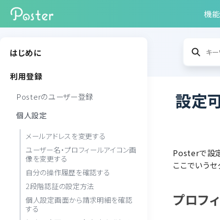
機
はじめに
利用登録
設定
Posterのユーザー登録
個人設定
メールアドレスを変更する
ユーザー名・プロフィールアイコン画
Posterで
像を変更する
ここでいうセ
自分の操作履歴を確認する
2段階認証の設定方法
プロフ
個人設定画面から請求明細を確認
する