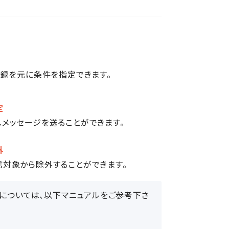
来店記録を元に条件を指定できます。
定
メッセージを送ることができます。
外
対象から除外することができます。
利用方法については、以下マニュアルをご参考下さ