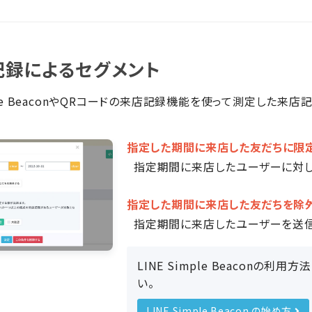
録によるセグメント
mple BeaconやQRコードの来店記録機能を使って測定した
指定した期間に来店した友だちに限
指定期間に来店したユーザーに対し
指定した期間に来店した友だちを除
指定期間に来店したユーザーを送信
LINE Simple Beaconの
い。
LINE Simple Beacon の始め方