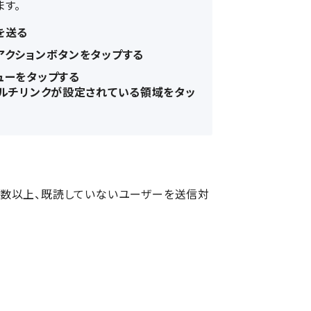
ます。
を送る
アクションボタンをタップする
ューをタップする
マルチリンクが設定されている領域をタッ
数以上、既読していないユーザーを送信対