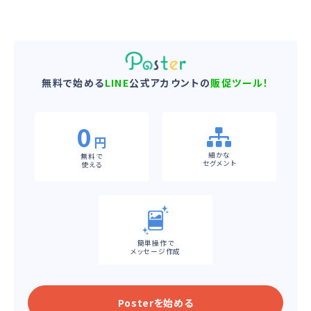
無料で始める
LINE
公式アカウントの
販促ツール！
0
円
細かな
無料で
セグメント
使える
簡単操作で
メッセージ作成
Posterを始める