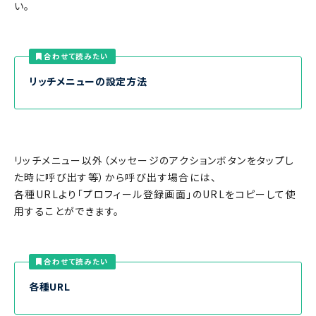
い。
合わせて読みたい
リッチメニューの設定方法
リッチメニュー以外（メッセージのアクションボタンをタップし
た時に呼び出す等）から呼び出す場合には、
各種URLより「プロフィール登録画面」のURLをコピーして使
用することができます。
合わせて読みたい
各種URL