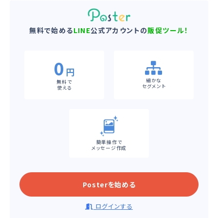
無料で始める
LINE
公式アカウントの
販促ツール！
0
円
細かな
無料で
セグメント
使える
簡単操作で
メッセージ作成
Posterを始める
ログインする