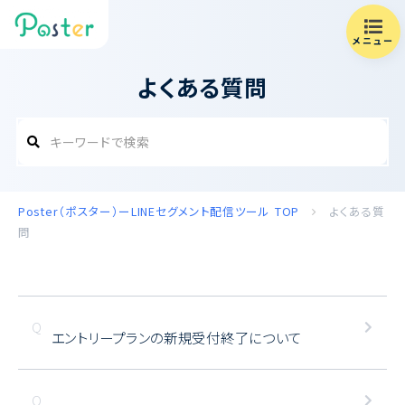
メニュー
よくある質問
Poster（ポスター）ーLINEセグメント配信ツール
TOP
よくある質
問
エントリープランの新規受付終了について