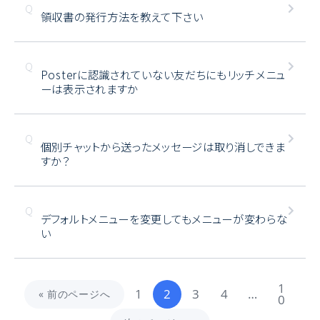
領収書の発行方法を教えて下さい
Posterに認識されていない友だちにもリッチメニュ
ーは表示されますか
個別チャットから送ったメッセージは取り消しできま
すか？
デフォルトメニューを変更してもメニューが変わらな
い
1
1
2
3
4
…
« 前のページへ
0