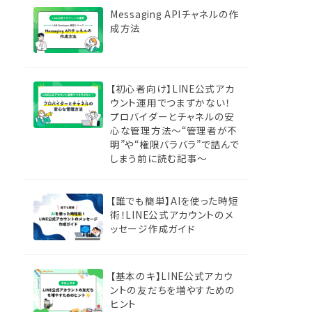
Messaging APIチャネルの作
成方法
【初心者向け】LINE公式アカ
ウント運用でつまずかない！
プロバイダーとチャネルの安
心な管理方法〜“管理者が不
明”や“権限バラバラ”で詰んで
しまう前に読む記事〜
【誰でも簡単】AIを使った時短
術！LINE公式アカウントのメ
ッセージ作成ガイド
【基本のキ】LINE公式アカウ
ントの友だちを増やすための
ヒント