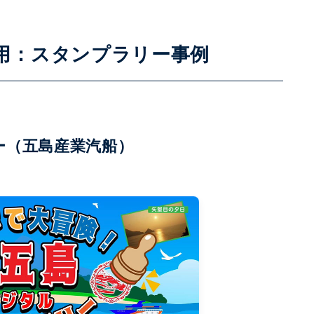
用：スタンプラリー事例
ー（五島産業汽船）