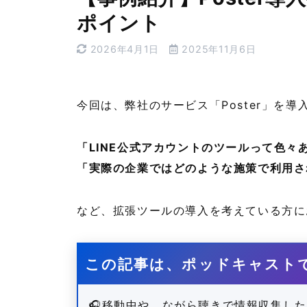
ポイント
2026年4月1日
2025年11月6日
今回は、弊社のサービス「Poster」を
「LINE公式アカウントのツールって色
「実際の企業ではどのような施策で利用さ
など、拡張ツールの導入を考えている方に
この記事は、ポッドキャスト
🎧移動中や、ながら聴きで情報収集し