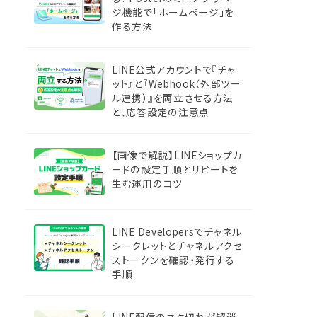
ジ機能で「ホームページ」を
作る方法
LINE公式アカウントで『チャ
ット』と『Webhook（外部ツー
ル連携）』を両立させる方法
と、応答設定の注意点
【画像で解説】LINEショップカ
ードの設定手順とリピートを
生む運用のコツ
LINE Developersでチャネル
シークレットとチャネルアクセ
ストークンを確認・発行する
手順
LINE配信のネタ切れが解消