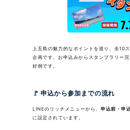
上五島の魅力的なポイントを巡り、全10
企画です。お申込みからスタンプラリー完了
好例です。
🚩 申込から参加までの流れ
LINEのリッチメニューから、
申込前・申
に設定されています。