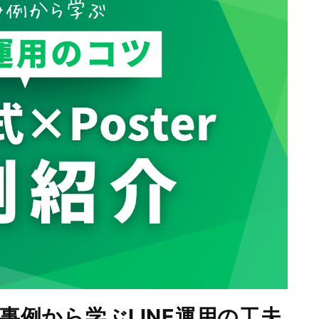
入事例から学ぶLINE運用の工夫