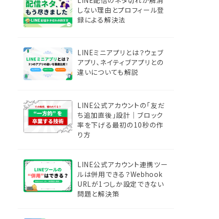
しない理由とプロフィール登
録による解決法
LINEミニアプリとは？ウェブ
アプリ、ネイティブアプリとの
違いについても解説
LINE公式アカウントの「友だ
ち追加直後」設計｜ブロック
率を下げる最初の10秒の作
り方
LINE公式アカウント連携ツー
ルは併用できる？Webhook
URLが1つしか設定できない
問題と解決策