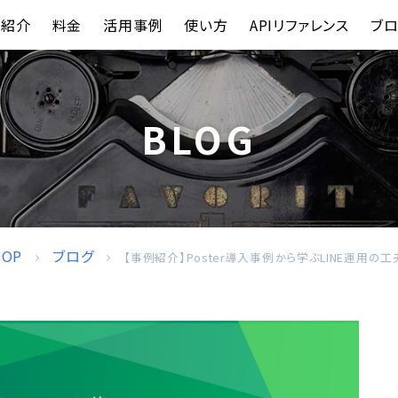
能紹介
料金
活用事例
使い方
APIリファレンス
ブロ
BLOG
TOP
ブログ
【事例紹介】Poster導入事例から学ぶLINE運用の