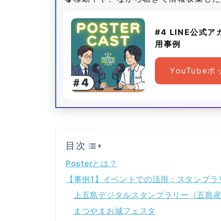
#4 LINE公式
用事例
YouTube
目次
Posterとは？
【事例1】イベントでの活用：スタンプラ
上五島デジタルスタンプラリー（五島
まつやまお城フェスタ