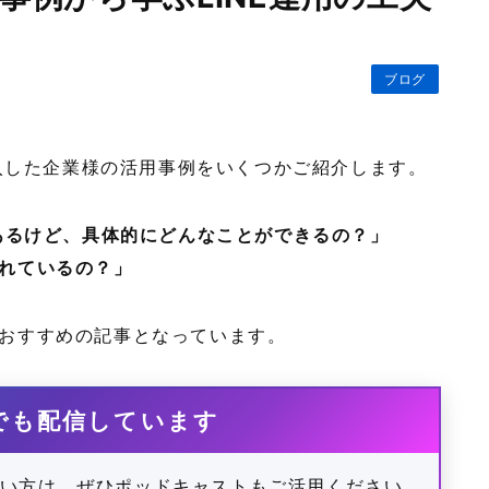
ブログ
導入した企業様の活用事例をいくつかご紹介します。
々あるけど、具体的にどんなことができるの？」
れているの？」
おすすめの記事となっています。
でも配信しています
たい方は、ぜひポッドキャストもご活用ください