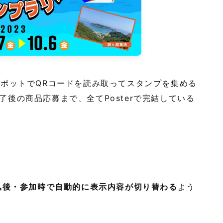
スポットでQRコードを読み取ってスタンプを集める
後の商品応募まで、全てPosterで完結している
込後・参加時で自動的に表示内容が切り替わる
よう