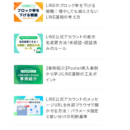
LINEのブロック率を下げる
戦略｜増やしても減らさない
LINE運用の考え方
LINE公式アカウントの表示
名変更方法！未認証・認証済
みのルール
【事例紹介】Poster導入事例
から学ぶLINE運用の工夫ポ
イント
LINE公式アカウントのメッセ
ージURLを外部ブラウザで開
かせる方法｜パラメータ設定
と使い分けの判断基準