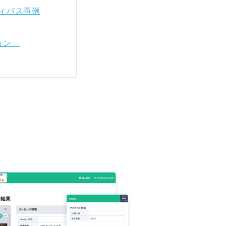
ィパス事例
ョン」