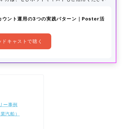
アカウント運用の3つの実践パターン｜Poster活
ポッドキャストで聴く
リー事例
産業汽船）