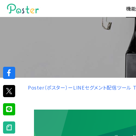
機
Poster（ポスター）ーLINEセグメント配信ツール