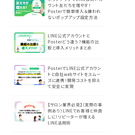
ウント友だちを増やす！
Posterで簡単導入＆嫌われ
ないポップアップ設定方法
LINE公式アカウントと
Posterどう違う？機能の比
較と導入メリットまとめ
PosterでLINE公式アカウン
トと自社webサイトをスムー
ズに連携！開発コストを抑え
て安全に実現
【サロン業界必見】〈実際の事
例あり〉LINEでお客様と仲良
しに！リピーターが増える
LINE活用術