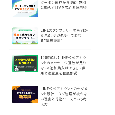
クーポン依存から脱却！割引
に頼らずLTVを高める運用術
LINEスタンプラリーの事例か
ら見る、デジタル化で変わ
る“体験設計”
【即時解決】LINE公式アカウ
ントのメッセージ通数が足り
ない！追加購入はできる？手
順と注意点を徹底解説
LINE公式アカウントのセグメ
ント設計｜タグ管理が続かな
い理由と行動ベースという考
え方