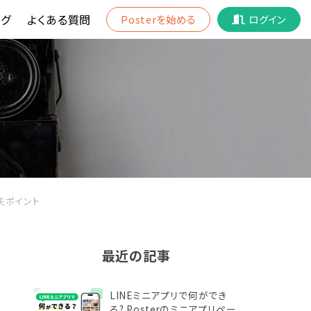
グ
よくある質問
Posterを始める
ログイン
工夫ポイント
最近の記事
LINEミニアプリで何ができ
る? Posterのミニアプリペー