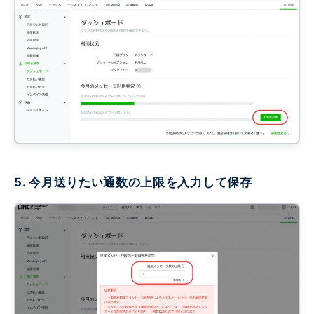
5. 今月送りたい通数の上限を入力して保存