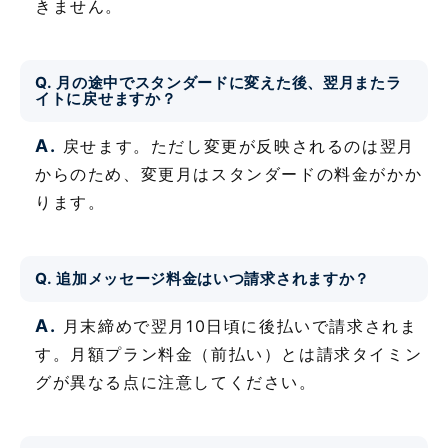
きません。
Q. 月の途中でスタンダードに変えた後、翌月またラ
イトに戻せますか？
A.
戻せます。ただし変更が反映されるのは翌月
からのため、変更月はスタンダードの料金がかか
ります。
Q. 追加メッセージ料金はいつ請求されますか？
A.
月末締めで翌月10日頃に後払いで請求されま
す。月額プラン料金（前払い）とは請求タイミン
グが異なる点に注意してください。