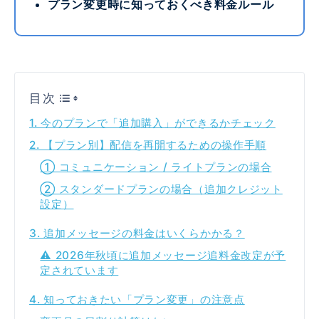
プラン変更時に知っておくべき料金ルール
目次
1. 今のプランで「追加購入」ができるかチェック
2. 【プラン別】配信を再開するための操作手順
① コミュニケーション / ライトプランの場合
② スタンダードプランの場合（追加クレジット
設定）
3. 追加メッセージの料金はいくらかかる？
⚠️ 2026年秋頃に追加メッセージ追料金改定が予
定されています
4. 知っておきたい「プラン変更」の注意点