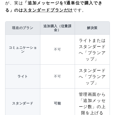
が、実は
「追加メッセージを1通単位で購入でき
る」のは
スタンダードプランだけ
です。
追加購入（従量課
現在のプラン
解決策
金）
ライトまたは
スタンダード
コミュニケーショ
不可
ン
へ「プランア
ップ」
スタンダード
へ「プランア
ライト
不可
ップ」
管理画面から
「追加メッセ
スタンダード
可能
ージ数」の上
限を上げる