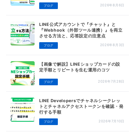
2026年8月6日
ブログ
LINE公式アカウントで『チャット』と
『Webhook（外部ツール連携）』を両立
させる方法と、応答設定の注意点
2026年8月3日
ブログ
【画像で解説】LINEショップカードの設
定手順とリピートを生む運用のコツ
2026年7月28日
ブログ
LINE Developersでチャネルシークレッ
トとチャネルアクセストークンを確認・発
行する手順
2026年7月10日
ブログ