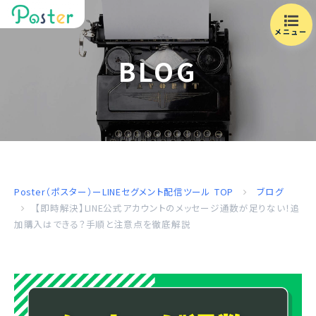
メニュー
BLOG
Poster（ポスター）ーLINEセグメント配信ツール
TOP
ブログ
【即時解決】LINE公式アカウントのメッセージ通数が足りない！追
加購入はできる？手順と注意点を徹底解説