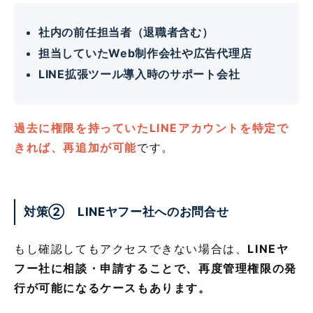
社内の前任担当者（退職者含む）
担当していたWeb制作会社や広告代理店
LINE拡張ツール導入時のサポート会社
過去に権限を持っていたLINEアカウントを特定で
きれば、再追加が可能
です。
対策② LINEヤフー社へのお問合せ
もし確認してもアクセスできない場合は、
LINEヤ
フー社に相談・申請することで、再度管理権限の発
行が可能になるケースもあります。