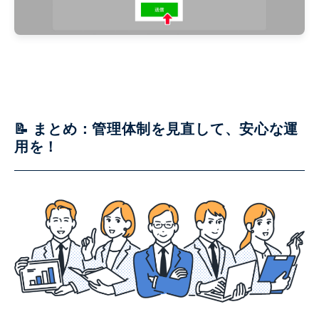
📝 まとめ：管理体制を見直して、安心な運
用を！