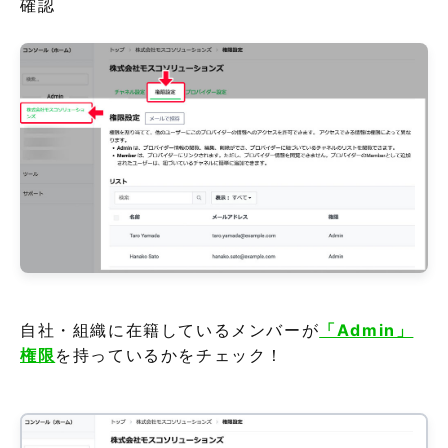
確認
自社・組織に在籍しているメンバーが
「Admin」
権限
を持っているかをチェック！