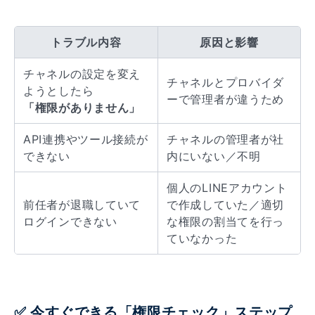
トラブル内容
原因と影響
チャネルの設定を変え
チャネルとプロバイダ
ようとしたら
ーで管理者が違うため
「権限がありません」
API連携やツール接続が
チャネルの管理者が社
できない
内にいない／不明
個人のLINEアカウント
前任者が退職していて
で作成していた／適切
ログインできない
な権限の割当てを行っ
ていなかった
✅ 今すぐできる「権限チェック」ステップ