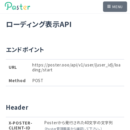
MENU
ローディング表示API
エンドポイント
https://poster.ooo/api/v1/user/{user_id}/loa
URL
ding/start
Method
POST
Header
Posterから発行された40文字の文字列
X-POSTER-
CLIENT-ID
（Poster管理画面から確認して下さい。）