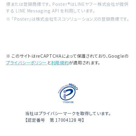
標または登録商標です。 Poster®はLINEヤフー株式会社が提供
する LINE Messaging API を利用しています。
※ 「Poster」は株式会社モスコソリューションズの登録商標です。
※ このサイトはreCAPTCHAによって保護されており、Googleの
プライバシーポリシー
と
利用規約
が適用されます。
当社はプライバシーマークを取得しています。
【認定番号 第 17004128 号】