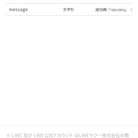
message
文字列
成功時：「success」
※ LINE 及び LINE公式アカウント はLINEヤフー株式会社の商