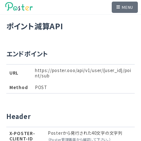
MENU
ポイント減算API
エンドポイント
https://poster.ooo/api/v1/user/{user_id}/poi
URL
nt/sub
Method
POST
Header
Posterから発行された40文字の文字列
X-POSTER-
CLIENT-ID
（Poster管理画面から確認して下さい。）