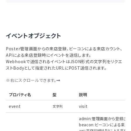
イベントオブジェクト
Poster管理画面からの来店登録、ビーコンによる来店カウント、
APIによる来店登録時にイベントを送信します。
Webhookで送信されるイベントはJSON形式の文字列をリクエ
ストBodyとして指定されたURLにPOST送信されます。
※右にスクロールできます。
プロパティ名
型
説明
event
visit
文字列
admin:管理画面から登録さ
beacon:ビーコンによる来店記
api:来店記録APIによる来店記