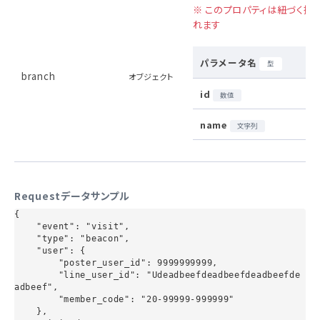
※ このプロパティは紐づく拠
れます
パラメータ名
型
branch
オブジェクト
id
数値
name
文字列
Requestデータサンプル
{

    "event": "visit",

    "type": "beacon",

    "user": {

        "poster_user_id": 9999999999,

        "line_user_id": "Udeadbeefdeadbeefdeadbeefde
adbeef",

        "member_code": "20-99999-999999"

    },
