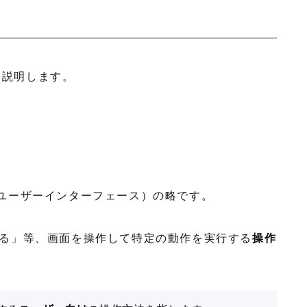
ら説明します。
ックユーザーインターフェース）の略です。
る」等、画面を操作して特定の動作を実行する
操作