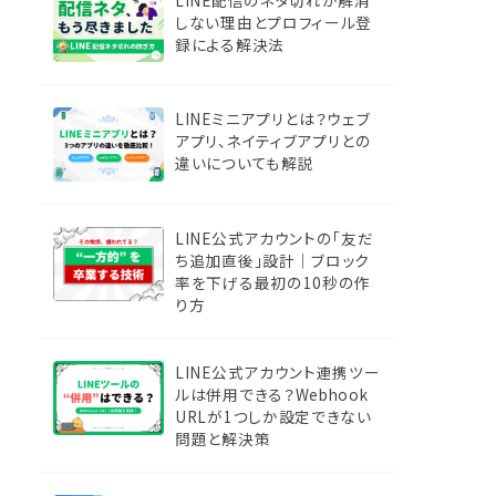
しない理由とプロフィール登
録による解決法
LINEミニアプリとは？ウェブ
アプリ、ネイティブアプリとの
違いについても解説
LINE公式アカウントの「友だ
ち追加直後」設計｜ブロック
率を下げる最初の10秒の作
り方
LINE公式アカウント連携ツー
ルは併用できる？Webhook
URLが1つしか設定できない
問題と解決策