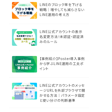
LINEのブロック率を下げる
戦略｜増やしても減らさない
LINE運用の考え方
LINE公式アカウントの表示
名変更方法！未認証・認証済
みのルール
【事例紹介】Poster導入事例
から学ぶLINE運用の工夫ポ
イント
LINE公式アカウントのメッセ
ージURLを外部ブラウザで開
かせる方法｜パラメータ設定
と使い分けの判断基準