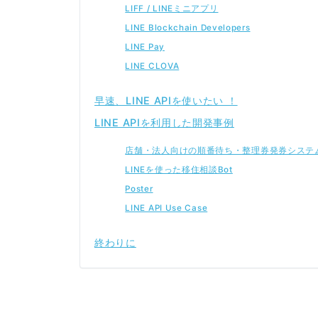
LIFF / LINEミニアプリ
LINE Blockchain Developers
LINE Pay
LINE CLOVA
早速、LINE APIを使いたい ！
LINE APIを利用した開発事例
店舗・法人向けの順番待ち・整理券発券システ
LINEを使った移住相談Bot
Poster
LINE API Use Case
終わりに