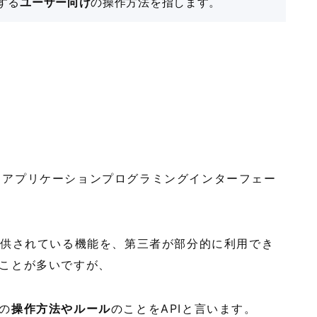
する
ユーザー向け
の操作方法を指します。
ace（アプリケーションプログラミングインターフェー
提供されている機能を、第三者が部分的に利用でき
ことが多いですが、
の
操作方法やルール
のことをAPIと言います。