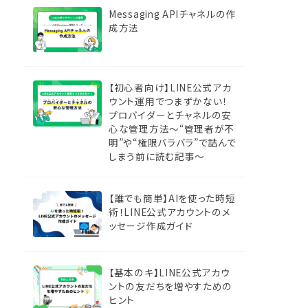
Messaging APIチャネルの作
成方法
【初心者向け】LINE公式アカ
ウント運用でつまずかない！
プロバイダーとチャネルの安
心な管理方法〜“管理者が不
明”や“権限バラバラ”で詰んで
しまう前に読む記事〜
【誰でも簡単】AIを使った時短
術！LINE公式アカウントのメ
ッセージ作成ガイド
【基本のキ】LINE公式アカウ
ントの友だちを増やすための
ヒント