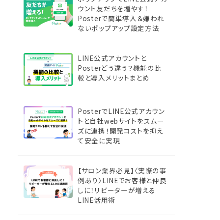
ウント友だちを増やす！
Posterで簡単導入＆嫌われ
ないポップアップ設定方法
LINE公式アカウントと
Posterどう違う？機能の比
較と導入メリットまとめ
PosterでLINE公式アカウン
トと自社webサイトをスムー
ズに連携！開発コストを抑え
て安全に実現
【サロン業界必見】〈実際の事
例あり〉LINEでお客様と仲良
しに！リピーターが増える
LINE活用術