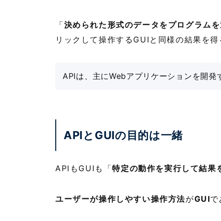
「
決められた形式のデータをプログラムを
リックして操作するGUIと同様の結果を
APIは、主にWebアプリケーションを開発
APIとGUIの目的は一緒
APIもGUIも「
特定の動作を実行して結果
ユーザーが操作しやすい操作方法
が
GUI
で