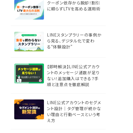
クーポン依存から脱却！割引
に頼らずLTVを高める運用術
LINEスタンプラリーの事例か
ら見る、デジタル化で変わ
る“体験設計”
【即時解決】LINE公式アカウ
ントのメッセージ通数が足り
ない！追加購入はできる？手
順と注意点を徹底解説
LINE公式アカウントのセグメ
ント設計｜タグ管理が続かな
い理由と行動ベースという考
え方