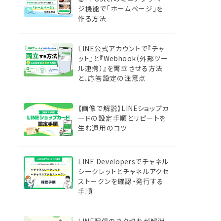
ジ機能で「ホームページ」を
作る方法
LINE公式アカウントで『チャ
ット』と『Webhook（外部ツー
ル連携）』を両立させる方法
と、応答設定の注意点
【画像で解説】LINEショップカ
ードの設定手順とリピートを
生む運用のコツ
LINE Developersでチャネル
シークレットとチャネルアクセ
ストークンを確認・発行する
手順
LINE配信のネタ切れが解消