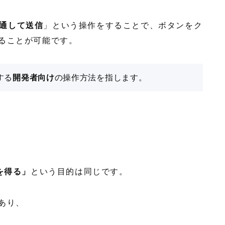
通して送信
」という操作をすることで、ボタンをク
得ることが可能です。
する
開発者向け
の操作方法を指します。
を得る」
という目的は同じです。
あり、