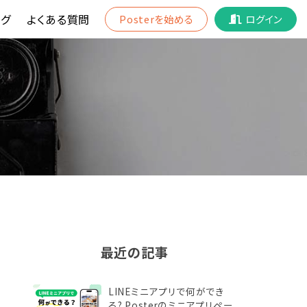
グ
よくある質問
Posterを始める
ログイン
最近の記事
LINEミニアプリで何ができ
る? Posterのミニアプリペー