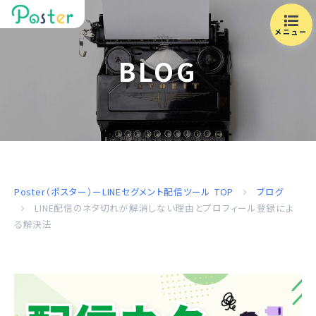
メニュー
BLOG
Poster（ポスター）ーLINEセグメント配信ツール
TOP
ブログ
LINE配信のネタ切れが解消しない理由とプロフィール登録によ
る解決法