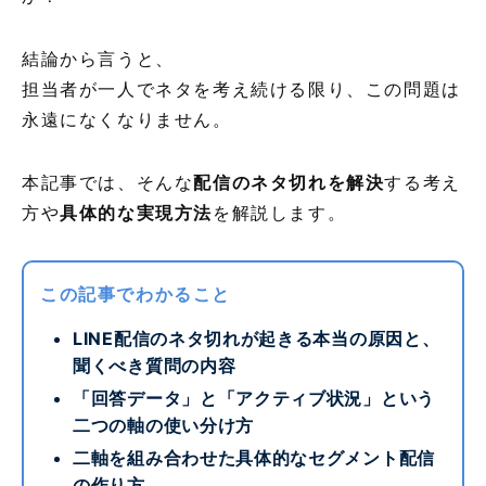
結論から言うと、
担当者が一人でネタを考え続ける限り、この問題は
永遠になくなりません。
本記事では、そんな
配信のネタ切れを解決
する考え
方や
具体的な実現方法
を解説します。
この記事でわかること
LINE配信のネタ切れが起きる本当の原因と、
聞くべき質問の内容
「回答データ」と「アクティブ状況」という
二つの軸の使い分け方
二軸を組み合わせた具体的なセグメント配信
の作り方