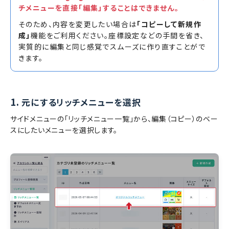
チメニューを直接「編集」することはできません。
そのため、内容を変更したい場合は
「コピーして新規作
成」
機能をご利用ください。座標設定などの手間を省き、
実質的に編集と同じ感覚でスムーズに作り直すことがで
きます。
1.
元にするリッチメニューを選択
サイドメニューの「リッチメニュー一覧」から、編集（コピー）のベー
スにしたいメニューを選択します。