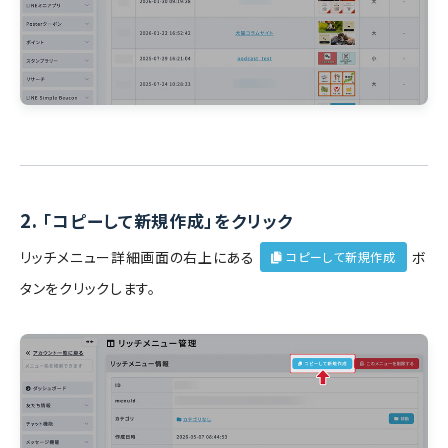
2.
「コピーして新規作成」をクリック
リッチメニュー詳細画面の右上にある
ボ
コピーして新規作成
タンをクリックします。