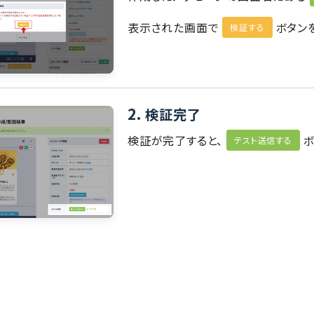
表示された画面で
ボタン
検証する
2.
検証完了
検証が完了すると、
テスト送信する