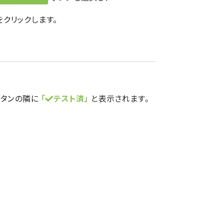
をクリックします。
ボタンの隣に
「
テスト済」
と表示されます。