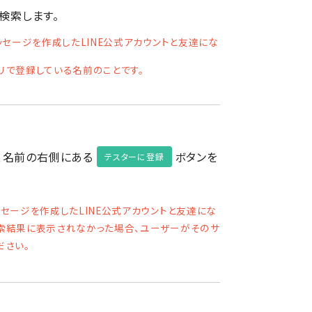
検索します。
ッセージを作成したLINE公式アカウントと友達にな
プリで登録している名前のことです。
、名前の右側にある
ボタンを
テスターに登録
セージを作成したLINE公式アカウントと友達にな
索結果に表示されなかった場合、ユーザーがそのサ
ださい。