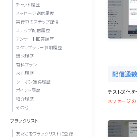
チャット履歴
メッセージ送信履歴
実行中のステップ配信
ステップ配信履歴
アンケート回答履歴
スタンプラリー参加履歴
請求履歴
有料プラン
配信通数
来店履歴
クーポン獲得履歴
ポイント履歴
テスト送信を
紹介履歴
メッセージの
その他
ブラックリスト
友だちをブラックリストに登録