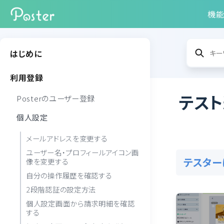
機
はじめに
利用登録
テス
Posterのユーザー登録
個人設定
メールアドレスを変更する
ユーザー名・プロフィールアイコン画
テスター
像を変更する
自分の操作履歴を確認する
2段階認証の設定方法
個人設定画面から請求明細を確認
する