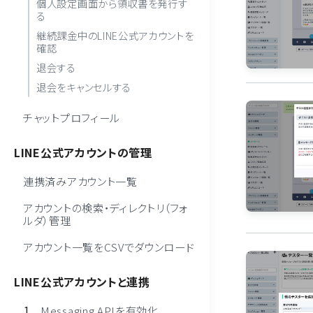
個人設定画面から領収書を発行す
る
継続課金中のLINE公式アカウントを
確認
退会する
退会をキャンセルする
チャットプロフィール
LINE公式アカウントの管理
連携済みアカウント一覧
アカウントの検索・ディレクトリ（フォ
ルダ）管理
アカウント一覧をCSVでダウンロード
LINE公式アカウントと連携
Messaging APIを有効化