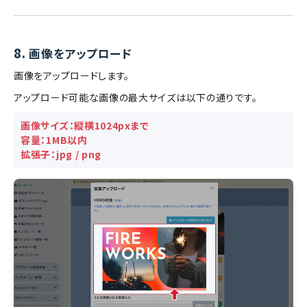
8.
画像をアップロード
画像をアップロードします。
アップロード可能な画像の最大サイズは以下の通りです。
画像サイズ：縦横1024pxまで
容量：1MB以内
拡張子：jpg / png