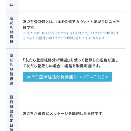
ム
友
友だち登録日とは、LINE公式アカウントと友だちになった
だ
ち
日です。
登
※ 友だちがLINE公式アカウントを「ブロック」→「ブロック解除」す
録
ると友だち登録日は「ブロック解除」された日になります。
日
友
だ
「友だち登録経路分析機能」を使って登録した経路を通し
ち
て友だち登録した場合に経路を取得可能です。
登
録
友だち登録経路分析機能についてはこちら
経
路
最
終
既
読
友だちが最後にメッセージを既読した日時です。
判
定
日
時