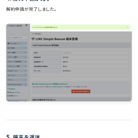
解約申請が完了しました。
5.
端末を返送