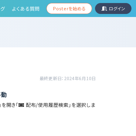
グ
よくある質問
Posterを始める
ログイン
最終更新日：2024年6月10日
移動
」を開き「
配布/使用履歴検索」を選択しま