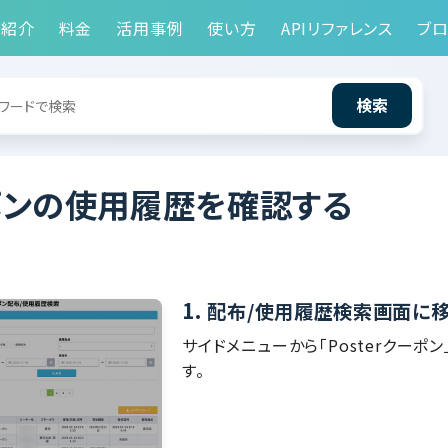
能紹介
料金
活用事例
使い方
APIリファレンス
ブロ
検索
ポンの使用履歴を確認する
1.
配布/使用履歴検索画面に
サイドメニューから「Posterクーポン
す。