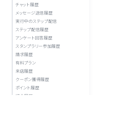
チャット履歴
メッセージ送信履歴
実行中のステップ配信
ステップ配信履歴
アンケート回答履歴
スタンプラリー参加履歴
請求履歴
有料プラン
来店履歴
クーポン獲得履歴
ポイント履歴
紹介履歴
その他
ブラックリスト
友だちをブラックリストに登録