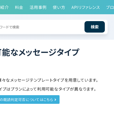
能紹介
料金
活用事例
使い方
APIリファレンス
ブロ
検索
可能なメッセージタイプ
では様々なメッセージテンプレートタイプを用意しています。
イプはプランによって利用可能なタイプが異なります。
別の既読判定可否についてはこちら