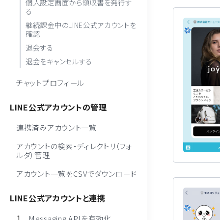
個人設定画面から領収書を発行す
る
継続課金中のLINE公式アカウントを
確認
退会する
退会をキャンセルする
チャットプロフィール
LINE公式アカウントの管理
連携済みアカウント一覧
アカウントの検索・ディレクトリ（フォ
ルダ）管理
アカウント一覧をCSVでダウンロード
LINE公式アカウントと連携
Messaging APIを有効化