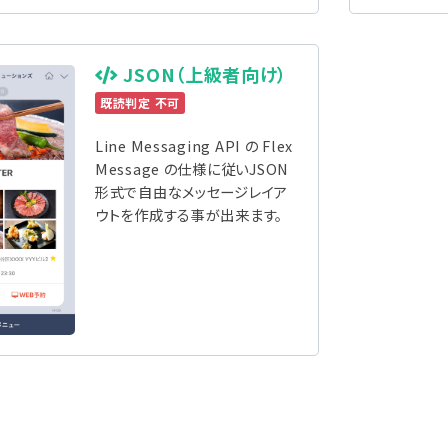
JSON（上級者向け）
既読判定 不可
Line Messaging API の Flex
Message の仕様に従いJSON
形式で自由なメッセージレイア
ウトを作成する事が出来ます。