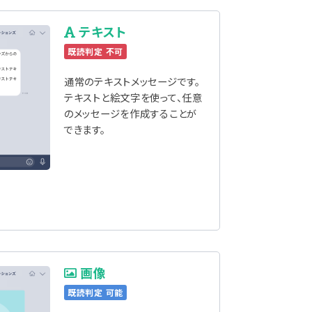
テキスト
既読判定 不可
通常のテキストメッセージです。
テキストと絵文字を使って、任意
のメッセージを作成することが
できます。
画像
既読判定 可能