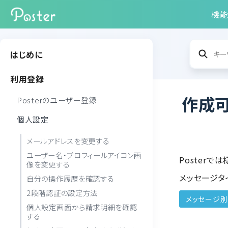
機
はじめに
利用登録
作成
Posterのユーザー登録
個人設定
メールアドレスを変更する
ユーザー名・プロフィールアイコン画
Poster
像を変更する
メッセージタ
自分の操作履歴を確認する
2段階認証の設定方法
メッセージ
個人設定画面から請求明細を確認
する