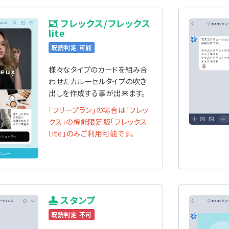
フレックス/フレックス
lite
既読判定 可能
様々なタイプのカードを組み合
わせたカルーセルタイプの吹き
出しを作成する事が出来ます。
「フリープラン」の場合は「フレッ
クス」の機能限定版「フレックス
lite」のみご利用可能です。
スタンプ
既読判定 不可