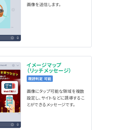
画像を送信します。
イメージマップ
（リッチメッセージ）
既読判定 可能
画像にタップ可能な領域を複数
設定し、サイトなどに誘導するこ
とができるメッセージです。